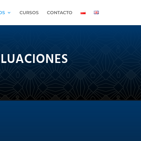
OS
CURSOS
CONTACTO
ALUACIONES