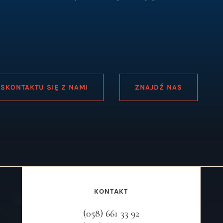
SKONTAKTU SIĘ Z NAMI
ZNAJDŹ NAS
KONTAKT
(058) 661 33 92