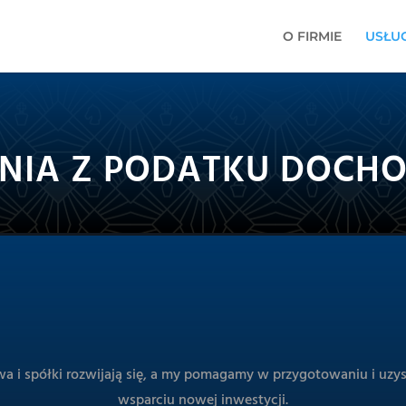
O FIRMIE
USŁUG
NIA Z PODATKU DOC
wa i spółki rozwijają się, a my pomagamy w przygotowaniu i uzys
wsparciu nowej inwestycji.