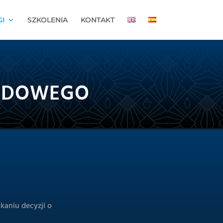
I
SZKOLENIA
KONTAKT
HODOWEGO
kaniu decyzji o