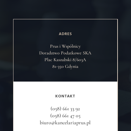
ADRES
Prus i Wspólnicy
Doradztwo Podatkowe SKA
Plac Kaszubski 8/603A
81-350 Gdynia
KONTAKT
(058) 661 33 92
(058) 661 47 05
biuro@kancelariaprus.pl