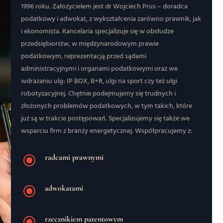
1996 roku. Założycielem jest dr Wojciech Prus – doradca
podatkowy i adwokat, z wykształcenia zarówno prawnik, jak
i ekonomista. Kancelaria specjalizuje się w obsłudze
przedsiębiorstw, w międzynarodowym prawie
podatkowym, reprezentacją przed sądami
administracyjnymi i organami podatkowymi oraz we
wdrażaniu ulg: IP BOX, B+R, ulgi na sport czy też ulgi
robotyzacyjnej. Chętnie podejmujemy się trudnych i
złożonych problemów podatkowych, w tym takich, które
już są w trakcie postępowań. Specjalizujemy się także we
wsparciu firm z branży energetycznej. Współpracujemy z:
\
radcami prawnymi
\
adwokatami
\
rzecznikiem patentowym