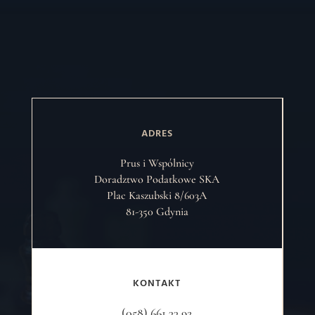
ADRES
Prus i Wspólnicy
Doradztwo Podatkowe SKA
Plac Kaszubski 8/603A
81-350 Gdynia
KONTAKT
(058) 661 33 92